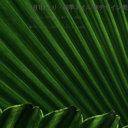
3月1日より・四季ネイル 春デザイン
3月1日より・四季ネイル 春デザイン開始！
12月1日より・四季ネイル 冬デザイン開始！