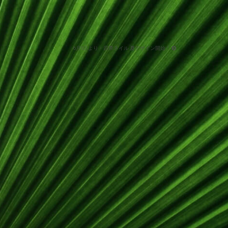
6月1日より・四季ネイル 夏デザイン開始！